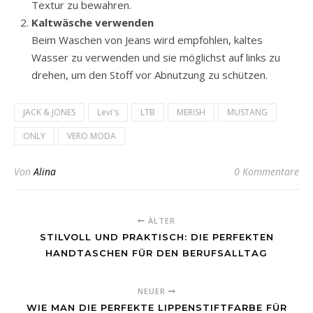
Textur zu bewahren.
Kaltwäsche verwenden
Beim Waschen von Jeans wird empfohlen, kaltes
Wasser zu verwenden und sie möglichst auf links zu
drehen, um den Stoff vor Abnutzung zu schützen.
JACK & JONES
Levi's
LTB
MERISH
MUSTANG
ONLY
VERO MODA
Von
Alina
0 Kommentare
ÄLTER
STILVOLL UND PRAKTISCH: DIE PERFEKTEN
HANDTASCHEN FÜR DEN BERUFSALLTAG
NEUER
WIE MAN DIE PERFEKTE LIPPENSTIFTFARBE FÜR