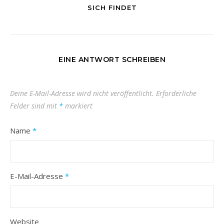
SICH FINDET
EINE ANTWORT SCHREIBEN
Deine E-Mail-Adresse wird nicht veröffentlicht.
Erforderliche
Felder sind mit
*
markiert
Name
*
E-Mail-Adresse
*
Website