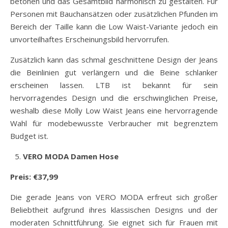
betonen und das Gesamtbild harmonisch zu gestalten. Für
Personen mit Bauchansätzen oder zusätzlichen Pfunden im
Bereich der Taille kann die Low Waist-Variante jedoch ein
unvorteilhaftes Erscheinungsbild hervorrufen.
Zusätzlich kann das schmal geschnittene Design der Jeans
die Beinlinien gut verlängern und die Beine schlanker
erscheinen lassen. LTB ist bekannt für sein
hervorragendes Design und die erschwinglichen Preise,
weshalb diese Molly Low Waist Jeans eine hervorragende
Wahl für modebewusste Verbraucher mit begrenztem
Budget ist.
VERO MODA Damen Hose
Preis: €37,99
Die gerade Jeans von VERO MODA erfreut sich großer
Beliebtheit aufgrund ihres klassischen Designs und der
moderaten Schnittführung. Sie eignet sich für Frauen mit