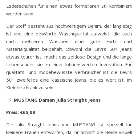
Lederschuhen für einen etwas formelleren Stil kombiniert
werden kann.
Der Stoff besteht aus hochwertigem Denim, der langlebig
ist und eine bewährte Waschqualität aufweist, die auch
nach mehreren Wäschen eine gute Farb- und
Materialqualität beibehält. Obwohl die Levi’s 501 Jeans
etwas teurer ist, macht das zeitlose Design und die lange
Lebensdauer sie zu einer lohnenswerten Investition. Für
qualitäts- und modebewusste Verbraucher ist die Levi’s
501 zweifellos eine klassische Jeans, die es wert ist, im
Kleiderschrank zu sein.
MUSTANG Damen Julia Straight Jeans
Preis: €65,99
Die Julia Straight Jeans von MUSTANG ist speziell für
kleinere Frauen entworfen, da ihr Schnitt die Beine visuell