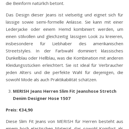
die Beinform natürlich betont.
Das Design dieser Jeans ist vielseitig und eignet sich für
lässige sowie semi-formelle Anlässe. Sie kann mit einer
Lederjacke oder einem Hemd kombiniert werden, um
einen stilvollen und gleichzeitig lässigen Look zu kreieren,
insbesondere für Liebhaber des amerikanischen
Streetstyles. In der Farbwahl dominiert klassisches
Dunkelblau oder Hellblau, was die Kombination mit anderen
Kleidungsstücken erleichtert. Sie ist ideal für Verbraucher
jeden Alters und die perfekte Wahl für diejenigen, die
sowohl Mode als auch Praktikabilität schätzen.
MERISH Jeans Herren Slim Fit Jeanshose Stretch
Denim Designer Hose 1507
Preis: €34,90
Diese Slim Fit Jeans von MERISH für Herren besteht aus
einem hoch elastischen Material, das sowohl Komfort als