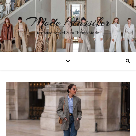
Mode Klassiker
Kreative Artikel Zum Thema Mode