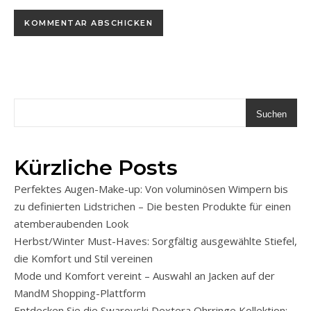
Suchen
Kürzliche Posts
Perfektes Augen-Make-up: Von voluminösen Wimpern bis
zu definierten Lidstrichen – Die besten Produkte für einen
atemberaubenden Look
Herbst/Winter Must-Haves: Sorgfältig ausgewählte Stiefel,
die Komfort und Stil vereinen
Mode und Komfort vereint – Auswahl an Jacken auf der
MandM Shopping-Plattform
Entdecken Sie die Swarovski Dextera Ohrringe Kollektion: