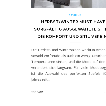
SCHUHE
HERBST/WINTER MUST-HAVE
SORGFÄLTIG AUSGEWÄHLTE STIE
DIE KOMFORT UND STIL VEREI
Die Herbst- und Wintersaison weckt in vielen
sowohl Vorfreude als auch ein wenig Unsicherh
Temperaturen sinken, und die Mode auf den
verändert sich langsam. Für viele Modebeg
ist die Auswahl des perfekten Stiefels f
Jahreszeit…
Von
Alina
0