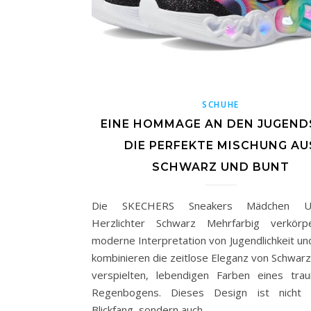
SCHUHE
EINE HOMMAGE AN DEN JUGENDS
DIE PERFEKTE MISCHUNG AU
SCHWARZ UND BUNT
Die SKECHERS Sneakers Mädchen Une
Herzlichter Schwarz Mehrfarbig verkörp
moderne Interpretation von Jugendlichkeit und 
kombinieren die zeitlose Eleganz von Schwarz
verspielten, lebendigen Farben eines tra
Regenbogens. Dieses Design ist nicht 
Blickfang, sondern auch…