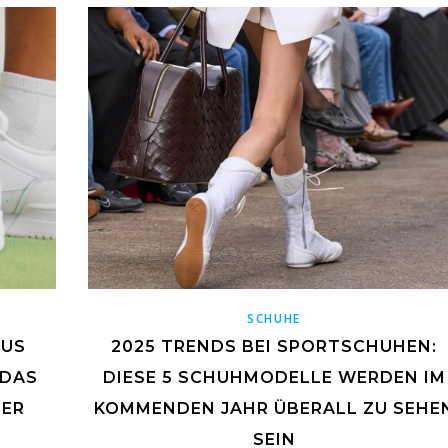
SCHUHE
AUS
2025 TRENDS BEI SPORTSCHUHEN:
IDAS
DIESE 5 SCHUHMODELLE WERDEN IM
PER
KOMMENDEN JAHR ÜBERALL ZU SEHE
SEIN