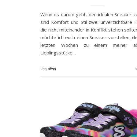
Wenn es darum geht, den idealen Sneaker zu
sind Komfort und Stil zwei unverzichtbare F
die nicht miteinander in Konflikt stehen sollt
möchte ich euch einen Sneaker vorstellen, de
letzten Wochen zu einem meiner ab
Lieblingsstücke…
Von
Alina
1