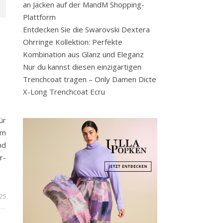
an Jacken auf der MandM Shopping-
Plattform
Entdecken Sie die Swarovski Dextera
Ohrringe Kollektion: Perfekte
Kombination aus Glanz und Eleganz
Nur du kannst diesen einzigartigen
Trenchcoat tragen – Only Damen Dicte
X-Long Trenchcoat Ecru
ür
em
nd
r-
25