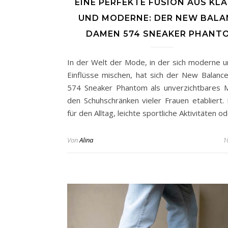
EINE PERFEKTE FUSION AUS KLA
UND MODERNE: DER NEW BALA
DAMEN 574 SNEAKER PHANT
In der Welt der Mode, in der sich moderne u
Einflüsse mischen, hat sich der New Balan
574 Sneaker Phantom als unverzichtbares M
den Schuhschränken vieler Frauen etabliert. 
für den Alltag, leichte sportliche Aktivitäten o
Von
Alina
1