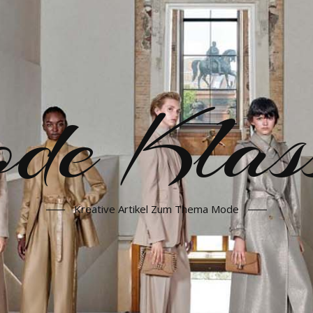
e Klass
Kreative Artikel Zum Thema Mode