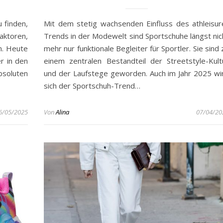
 finden,
Mit dem stetig wachsenden Einfluss des athleisur
aktoren,
Trends in der Modewelt sind Sportschuhe längst nic
en. Heute
mehr nur funktionale Begleiter für Sportler. Sie sind 
r in den
einem zentralen Bestandteil der Streetstyle-Kult
soluten
und der Laufstege geworden. Auch im Jahr 2025 wi
sich der Sportschuh-Trend…
6/05/2025
Von
Alina
07/04/20