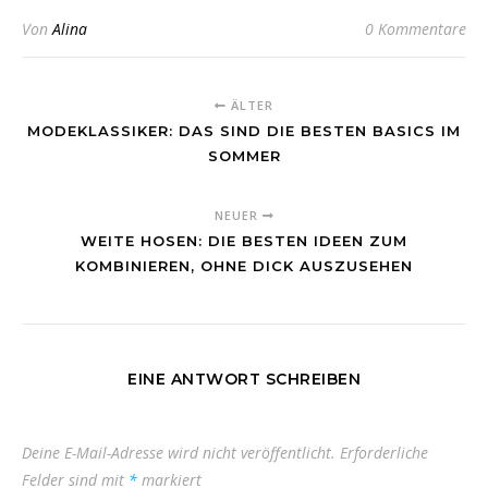
Von
Alina
0 Kommentare
ÄLTER
MODEKLASSIKER: DAS SIND DIE BESTEN BASICS IM
SOMMER
NEUER
WEITE HOSEN: DIE BESTEN IDEEN ZUM
KOMBINIEREN, OHNE DICK AUSZUSEHEN
EINE ANTWORT SCHREIBEN
Deine E-Mail-Adresse wird nicht veröffentlicht.
Erforderliche
Felder sind mit
*
markiert