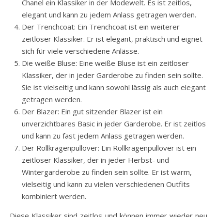
Chanel ein Klassiker in der Modewelt. Es ist zeitlos,
elegant und kann zu jedem Anlass getragen werden.
Der Trenchcoat: Ein Trenchcoat ist ein weiterer
zeitloser Klassiker. Er ist elegant, praktisch und eignet
sich für viele verschiedene Anlässe.
Die weiße Bluse: Eine weiße Bluse ist ein zeitloser
Klassiker, der in jeder Garderobe zu finden sein sollte.
Sie ist vielseitig und kann sowohl lässig als auch elegant
getragen werden.
Der Blazer: Ein gut sitzender Blazer ist ein
unverzichtbares Basic in jeder Garderobe. Er ist zeitlos
und kann zu fast jedem Anlass getragen werden.
Der Rollkragenpullover: Ein Rollkragenpullover ist ein
zeitloser Klassiker, der in jeder Herbst- und
Wintergarderobe zu finden sein sollte. Er ist warm,
vielseitig und kann zu vielen verschiedenen Outfits
kombiniert werden.
Diese Klassiker sind zeitlos und können immer wieder neu