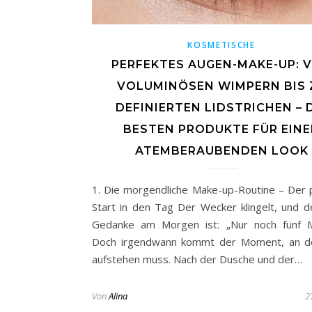
KOSMETISCHE
PERFEKTES AUGEN-MAKE-UP: 
VOLUMINÖSEN WIMPERN BIS 
DEFINIERTEN LIDSTRICHEN – 
BESTEN PRODUKTE FÜR EIN
ATEMBERAUBENDEN LOOK
1. Die morgendliche Make-up-Routine – Der 
Start in den Tag Der Wecker klingelt, und d
Gedanke am Morgen ist: „Nur noch fünf M
Doch irgendwann kommt der Moment, an 
aufstehen muss. Nach der Dusche und der…
Von
Alina
2