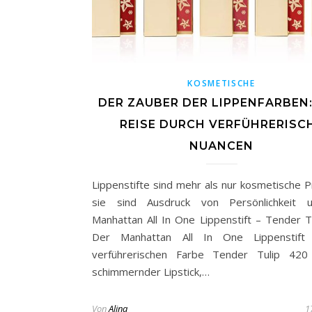
KOSMETISCHE
DER ZAUBER DER LIPPENFARBEN:
REISE DURCH VERFÜHRERISC
NUANCEN
Lippenstifte sind mehr als nur kosmetische P
sie sind Ausdruck von Persönlichkeit un
Manhattan All In One Lippenstift – Tender T
Der Manhattan All In One Lippenstift
verführerischen Farbe Tender Tulip 420 
schimmernder Lipstick,…
Von
Alina
1