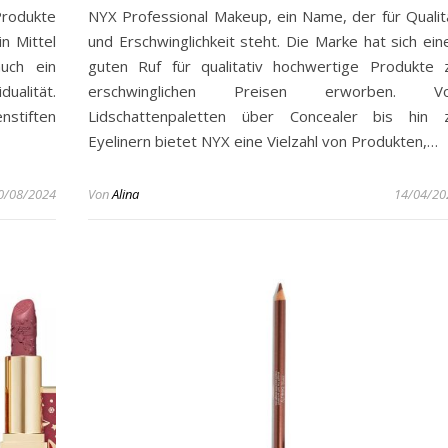
Produkte
NYX Professional Makeup, ein Name, der für Qualit
in Mittel
und Erschwinglichkeit steht. Die Marke hat sich ein
uch ein
guten Ruf für qualitativ hochwertige Produkte 
dualität.
erschwinglichen Preisen erworben. V
nstiften
Lidschattenpaletten über Concealer bis hin 
Eyelinern bietet NYX eine Vielzahl von Produkten,…
0/08/2024
Von
Alina
14/04/20