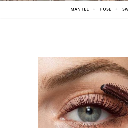
MANTEL
HOSE
S