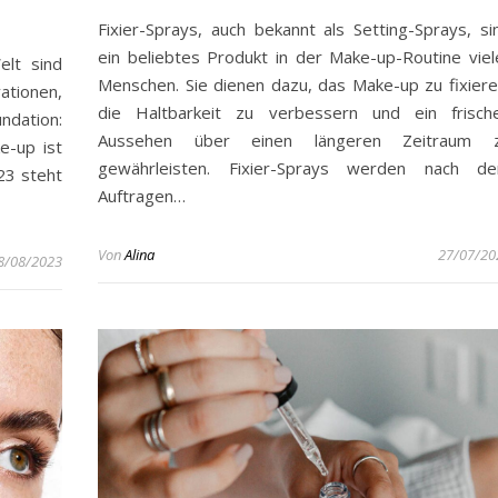
Fixier-Sprays, auch bekannt als Setting-Sprays, si
ein beliebtes Produkt in der Make-up-Routine viel
elt sind
Menschen. Sie dienen dazu, das Make-up zu fixiere
ationen,
die Haltbarkeit zu verbessern und ein frisch
undation:
Aussehen über einen längeren Zeitraum 
e-up ist
gewährleisten. Fixier-Sprays werden nach d
23 steht
Auftragen…
Von
Alina
27/07/20
8/08/2023