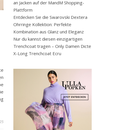
an Jacken auf der MandM Shopping-
Plattform
Entdecken Sie die Swarovski Dextera
Ohrringe Kollektion: Perfekte
Kombination aus Glanz und Eleganz
Nur du kannst diesen einzigartigen
Trenchcoat tragen – Only Damen Dicte
X-Long Trenchcoat Ecru
te
en
be
ie
ng
25