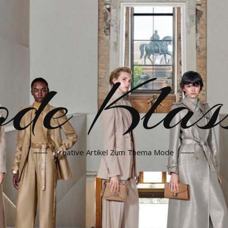
e Klass
Kreative Artikel Zum Thema Mode