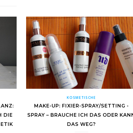
KOSMETISCHE
LANZ:
MAKE-UP: FIXIER-SPRAY/SETTING -
 DIE
SPRAY – BRAUCHE ICH DAS ODER KAN
ETIK
DAS WEG?