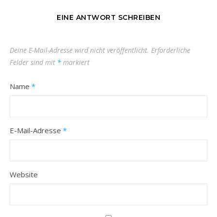
EINE ANTWORT SCHREIBEN
Deine E-Mail-Adresse wird nicht veröffentlicht.
Erforderliche
Felder sind mit
*
markiert
Name
*
E-Mail-Adresse
*
Website