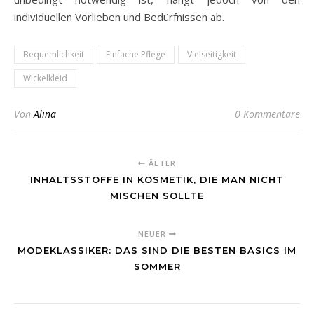
individuellen Vorlieben und Bedürfnissen ab.
Bequemlichkeit
Einfache Pflege
Vielseitigkeit
Wickelkleid
Von
Alina
0 Kommentare
ÄLTER
INHALTSSTOFFE IN KOSMETIK, DIE MAN NICHT
MISCHEN SOLLTE
NEUER
MODEKLASSIKER: DAS SIND DIE BESTEN BASICS IM
SOMMER