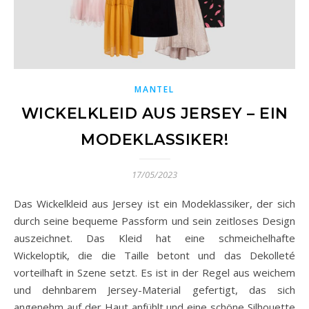
MANTEL
WICKELKLEID AUS JERSEY – EIN
MODEKLASSIKER!
17/05/2023
Das Wickelkleid aus Jersey ist ein Modeklassiker, der sich
durch seine bequeme Passform und sein zeitloses Design
auszeichnet. Das Kleid hat eine schmeichelhafte
Wickeloptik, die die Taille betont und das Dekolleté
vorteilhaft in Szene setzt. Es ist in der Regel aus weichem
und dehnbarem Jersey-Material gefertigt, das sich
angenehm auf der Haut anfühlt und eine schöne Silhouette