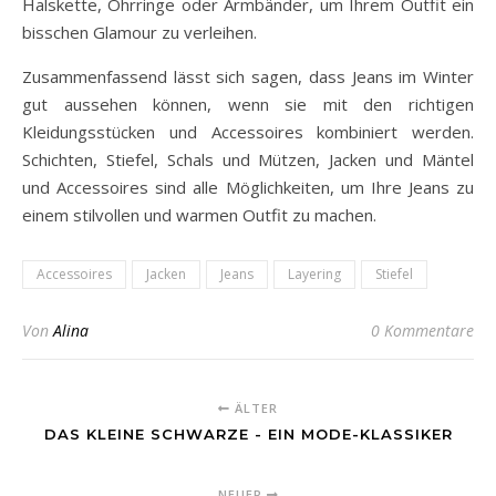
Halskette, Ohrringe oder Armbänder, um Ihrem Outfit ein
bisschen Glamour zu verleihen.
Zusammenfassend lässt sich sagen, dass Jeans im Winter
gut aussehen können, wenn sie mit den richtigen
Kleidungsstücken und Accessoires kombiniert werden.
Schichten, Stiefel, Schals und Mützen, Jacken und Mäntel
und Accessoires sind alle Möglichkeiten, um Ihre Jeans zu
einem stilvollen und warmen Outfit zu machen.
Accessoires
Jacken
Jeans
Layering
Stiefel
Von
Alina
0 Kommentare
ÄLTER
DAS KLEINE SCHWARZE - EIN MODE-KLASSIKER
NEUER