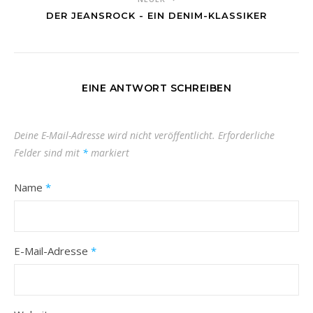
DER JEANSROCK - EIN DENIM-KLASSIKER
EINE ANTWORT SCHREIBEN
Deine E-Mail-Adresse wird nicht veröffentlicht.
Erforderliche
Felder sind mit
*
markiert
Name
*
E-Mail-Adresse
*