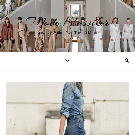
Mode Klassiker
Kreative Artikel Zum Thema Mode