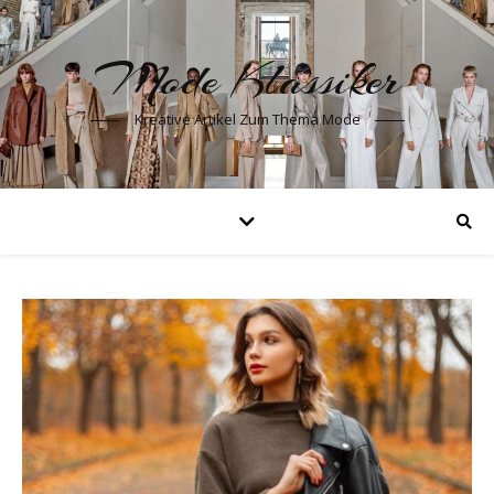
Mode Klassiker
Kreative Artikel Zum Thema Mode