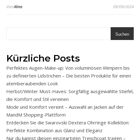
Von
Alina
09/09/2024
Suchen
Kürzliche Posts
Perfektes Augen-Make-up: Von voluminösen Wimpern bis
zu definierten Lidstrichen – Die besten Produkte für einen
atemberaubenden Look
Herbst/Winter Must-Haves: Sorgfältig ausgewählte Stiefel,
die Komfort und Stil vereinen
Mode und Komfort vereint – Auswahl an Jacken auf der
MandM Shopping-Plattform
Entdecken Sie die Swarovski Dextera Ohrringe Kollektion:
Perfekte Kombination aus Glanz und Eleganz
Nur du kannst diesen einzigartigen Trenchcoat tragen –