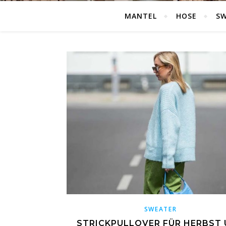
MANTEL
HOSE
S
SWEATER
STRICKPULLOVER FÜR HERBST