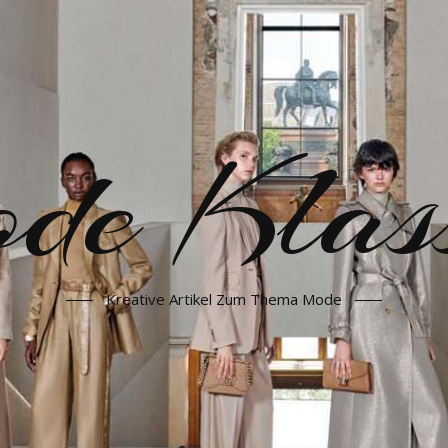
e Klass
Kreative Artikel Zum Thema Mode