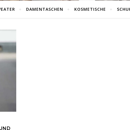
WEATER
DAMENTASCHEN
KOSMETISCHE
SCHU
 UND