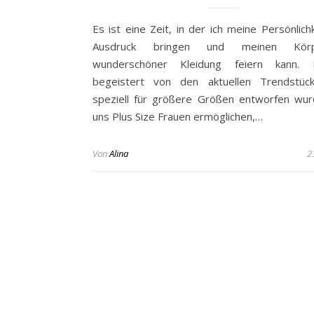
Es ist eine Zeit, in der ich meine Persönlich
Ausdruck bringen und meinen Kör
wunderschöner Kleidung feiern kann. 
begeistert von den aktuellen Trendstück
speziell für größere Größen entworfen wu
uns Plus Size Frauen ermöglichen,…
Von
Alina
2