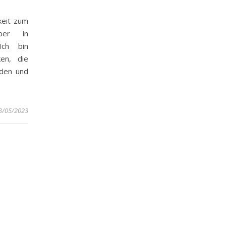
keit zum
per in
Ich bin
en, die
rden und
3/05/2023