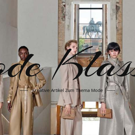
e Klass
Kreative Artikel Zum Thema Mode