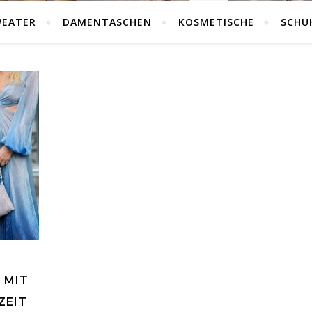
WEATER
DAMENTASCHEN
KOSMETISCHE
SCHU
 MIT
EIT