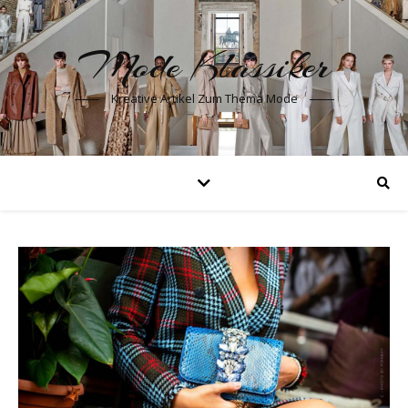
Mode Klassiker
Kreative Artikel Zum Thema Mode