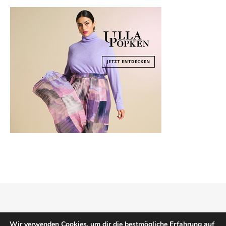
Copyright © 2026
Mode Klassiker
.
Impressum
Datenschutz
Wir verwenden Cookies, um dir die bestmögliche Erfahrung auf