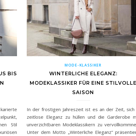
MODE-KLASSIKER
US BIS
WINTERLICHE ELEGANZ:
EN
MODEKLASSIKER FÜR EINE STILVOLL
SAISON
karierte
In der frostigen Jahreszeit ist es an der Zeit, sich 
elpunkt,
zeitlose Eleganz zu hüllen und die Garderobe m
hen Stil
unverzichtbaren Modeklassikern zu vervollkommne
riösen
Unter dem Motto „Winterliche Eleganz“ präsentie