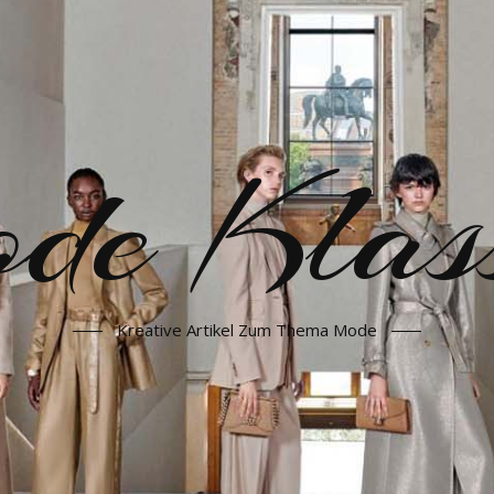
e Klass
Kreative Artikel Zum Thema Mode