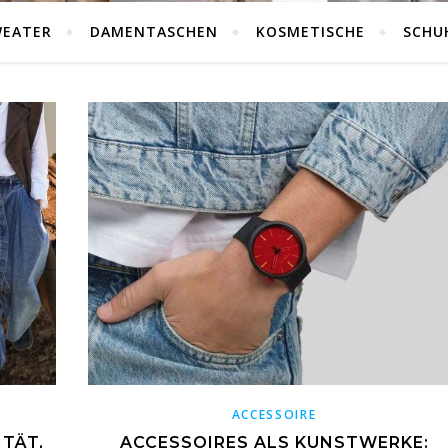
WEATER
DAMENTASCHEN
KOSMETISCHE
SCHU
ACCESSOIRE
TÄT,
ACCESSOIRES ALS KUNSTWERKE: