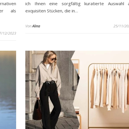
rnativen
ich Ihnen eine sorgfältig kuratierte Auswahl 
zer als
exquisiten Stücken, die in…
Von
Alina
25/11/20
7/12/2023