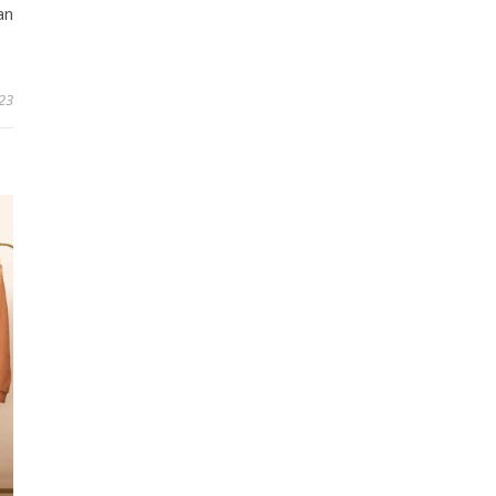
an
23