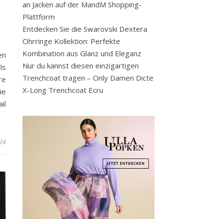
an Jacken auf der MandM Shopping-
Plattform
Entdecken Sie die Swarovski Dextera
Ohrringe Kollektion: Perfekte
Kombination aus Glanz und Eleganz
en
Nur du kannst diesen einzigartigen
ls
Trenchcoat tragen – Only Damen Dicte
re
X-Long Trenchcoat Ecru
ie
il
24