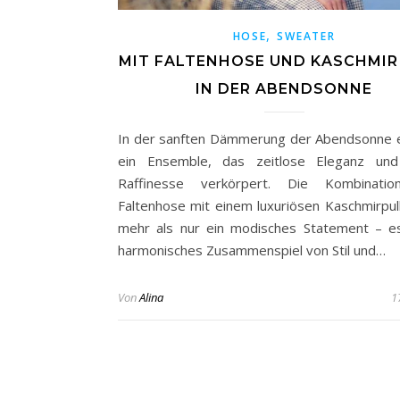
,
HOSE
SWEATER
MIT FALTENHOSE UND KASCHMIR 
IN DER ABENDSONNE
In der sanften Dämmerung der Abendsonne e
ein Ensemble, das zeitlose Eleganz und 
Raffinesse verkörpert. Die Kombinatio
Faltenhose mit einem luxuriösen Kaschmirpull
mehr als nur ein modisches Statement – es
harmonisches Zusammenspiel von Stil und…
Von
Alina
1