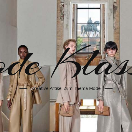
e Klass
Kreative Artikel Zum Thema Mode