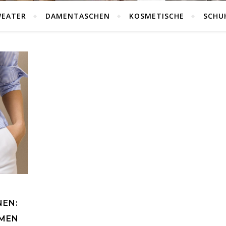
WEATER
DAMENTASCHEN
KOSMETISCHE
SCHU
NEN:
RMEN