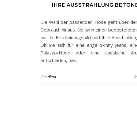
IHRE AUSSTRAHLUNG BETON
Die Wahl der passenden Hose geht über de
Gebrauch hinaus. Sie kann einen bedeutenden 
auf Ihr Erscheinungsbild und Ihre Ausstrahlun
Ob Sie sich für eine enge Skinny Jeans, eine
Palazzo-Hose oder eine klassische An
entscheiden, die…
Von
Alina
0