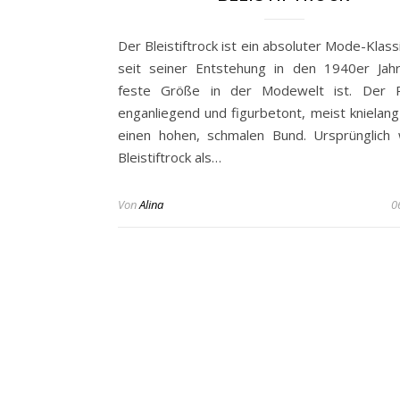
Der Bleistiftrock ist ein absoluter Mode-Klass
seit seiner Entstehung in den 1940er Jah
feste Größe in der Modewelt ist. Der R
enganliegend und figurbetont, meist knielang
einen hohen, schmalen Bund. Ursprünglich
Bleistiftrock als…
Von
Alina
0