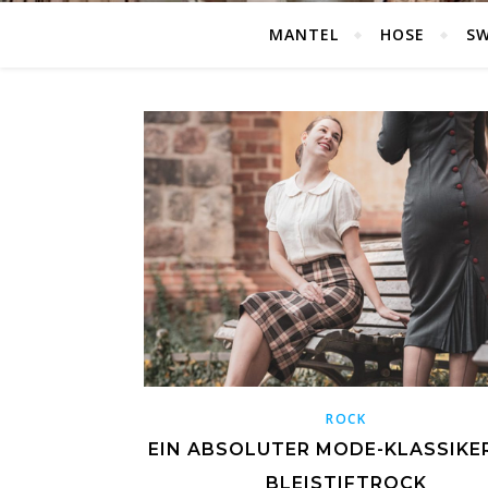
MANTEL
HOSE
S
ROCK
EIN ABSOLUTER MODE-KLASSIKER
BLEISTIFTROCK