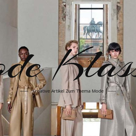
e Klass
Kreative Artikel Zum Thema Mode