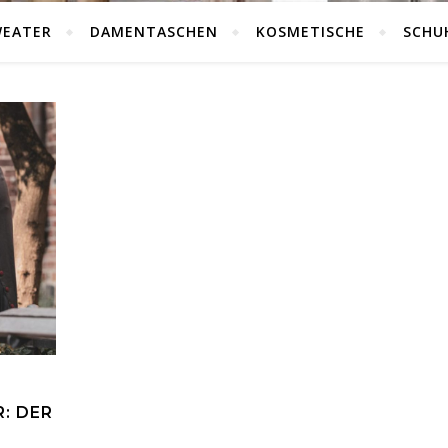
WEATER
DAMENTASCHEN
KOSMETISCHE
SCHU
: DER