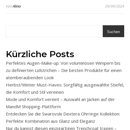
Von
Alina
20/09/2024
Suchen
Kürzliche Posts
Perfektes Augen-Make-up: Von voluminösen Wimpern bis
zu definierten Lidstrichen – Die besten Produkte für einen
atemberaubenden Look
Herbst/Winter Must-Haves: Sorgfältig ausgewählte Stiefel,
die Komfort und Stil vereinen
Mode und Komfort vereint – Auswahl an Jacken auf der
MandM Shopping-Plattform
Entdecken Sie die Swarovski Dextera Ohrringe Kollektion:
Perfekte Kombination aus Glanz und Eleganz
Nur du kannst diesen einzigartigen Trenchcoat tragen –