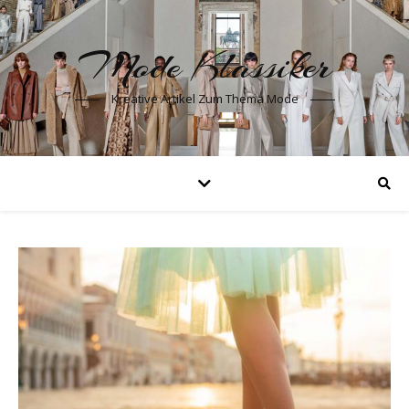
Mode Klassiker
Kreative Artikel Zum Thema Mode