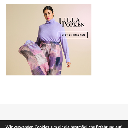
Copyright © 2026
Mode Klassiker
.
Impressum
Datenschutz
Wir verwenden Cookies, um dir die bestmögliche Erfahrung auf