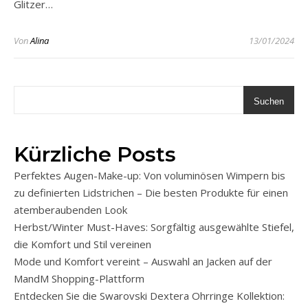
Glitzer…
Von
Alina
13/01/2024
Suchen
Kürzliche Posts
Perfektes Augen-Make-up: Von voluminösen Wimpern bis
zu definierten Lidstrichen – Die besten Produkte für einen
atemberaubenden Look
Herbst/Winter Must-Haves: Sorgfältig ausgewählte Stiefel,
die Komfort und Stil vereinen
Mode und Komfort vereint – Auswahl an Jacken auf der
MandM Shopping-Plattform
Entdecken Sie die Swarovski Dextera Ohrringe Kollektion: