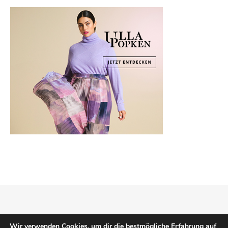
Copyright © 2026
Mode Klassiker
.
Impressum
Datenschutz
Wir verwenden Cookies, um dir die bestmögliche Erfahrung auf