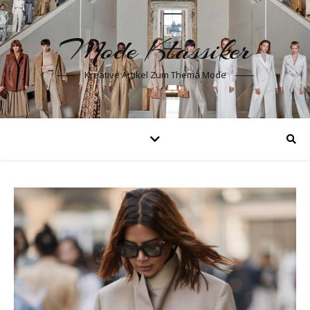
Mode Klassiker
Kreative Artikel Zum Thema Mode