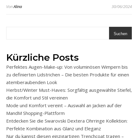
Von
Alina
30/06/2024
Suchen
Kürzliche Posts
Perfektes Augen-Make-up: Von voluminösen Wimpern bis
zu definierten Lidstrichen – Die besten Produkte für einen
atemberaubenden Look
Herbst/Winter Must-Haves: Sorgfältig ausgewählte Stiefel,
die Komfort und Stil vereinen
Mode und Komfort vereint – Auswahl an Jacken auf der
MandM Shopping-Plattform
Entdecken Sie die Swarovski Dextera Ohrringe Kollektion:
Perfekte Kombination aus Glanz und Eleganz
Nur du kannst diesen einzigartigen Trenchcoat tragen –