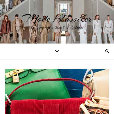
Mode Klassiker
Kreative Artikel Zum Thema Mode