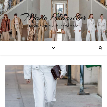
Mode Klassiker
Kreative Artikel Zum Thema Mode