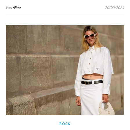
Von
Alina
20/09/2024
ROCK