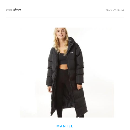
Von
Alina
10/12/2024
MANTEL