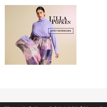
Copyright © 2026
Mode Klassiker
.
Impressum
Datenschutz